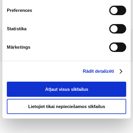
Preferences
ATPAKAĻ
Statistika
Mārketings
Rādīt detalizēti
Atļaut visus sīkfailus
Lietojiet tikai nepieciešamos sīkfailus