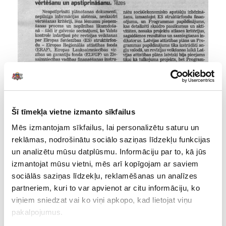
Šī tīmekļa vietne izmanto sīkfailus
Mēs izmantojam sīkfailus, lai personalizētu saturu un
reklāmas, nodrošinātu sociālo saziņas līdzekļu funkcijas
un analizētu mūsu datplūsmu. Informāciju par to, kā jūs
izmantojat mūsu vietni, mēs arī kopīgojam ar saviem
sociālās saziņas līdzekļu, reklamēšanas un analīzes
partneriem, kuri to var apvienot ar citu informāciju, ko
viņiem sniedzat vai ko viņi apkopo, kad lietojat viņu
pakalpojumus.